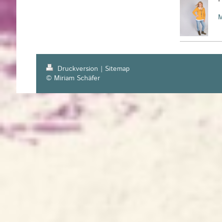
Druckversion
|
Sitemap
© Miriam Schäfer