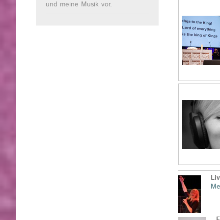
und meine Musik vor.
Li
Me
F