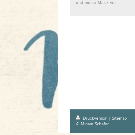
und meine Musik vor.
Druckversion
|
Sitemap
© Miriam Schäfer